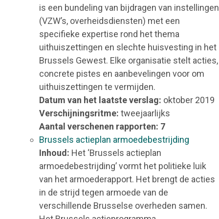
is een bundeling van bijdragen van instellingen
(VZW’s, overheidsdiensten) met een
specifieke expertise rond het thema
uithuiszettingen en slechte huisvesting in het
Brussels Gewest. Elke organisatie stelt acties,
concrete pistes en aanbevelingen voor om
uithuiszettingen te vermijden.
Datum van het laatste verslag:
oktober 2019
Verschijningsritme:
tweejaarlijks
Aantal verschenen rapporten: 7
Brussels actieplan armoedebestrijding
Inhoud:
Het ‘Brussels actieplan
armoedebestrijding’ vormt het politieke luik
van het armoederapport. Het brengt de acties
in de strijd tegen armoede van de
verschillende Brusselse overheden samen.
Het Brussels actieprogramma