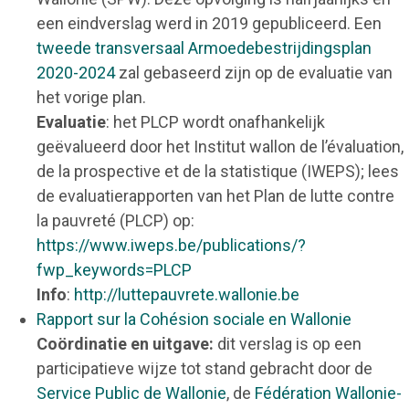
een eindverslag werd in 2019 gepubliceerd. Een
tweede transversaal Armoedebestrijdingsplan
2020-2024
zal gebaseerd zijn op de evaluatie van
het vorige plan.
Evaluatie
: het PLCP wordt onafhankelijk
geëvalueerd door het Institut wallon de l’évaluation,
de la prospective et de la statistique (IWEPS); lees
de evaluatierapporten van het Plan de lutte contre
la pauvreté (PLCP) op:
https://www.iweps.be/publications/?
fwp_keywords=PLCP
Info
:
http://luttepauvrete.wallonie.be
Rapport sur la Cohésion sociale en Wallonie
Coördinatie en uitgave:
dit verslag is op een
participatieve wijze tot stand gebracht door de
Service Public de Wallonie
, de
Fédération Wallonie-