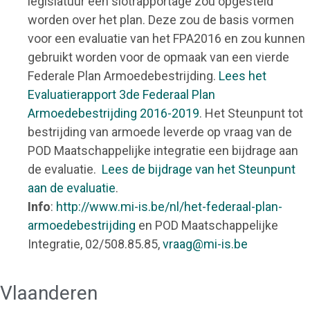
legislatuur een slotrapportage zou opgesteld
worden over het plan. Deze zou de basis vormen
voor een evaluatie van het FPA2016 en zou kunnen
gebruikt worden voor de opmaak van een vierde
Federale Plan Armoedebestrijding.
Lees het
Evaluatierapport 3de Federaal Plan
Armoedebestrijding 2016-2019
. Het Steunpunt tot
bestrijding van armoede leverde op vraag van de
POD Maatschappelijke integratie een bijdrage aan
de evaluatie.
Lees de bijdrage van het Steunpunt
aan de evaluatie
.
Info
:
http://www.mi-is.be/nl/het-federaal-plan-
armoedebestrijding
en POD Maatschappelijke
Integratie, 02/508.85.85,
vraag@mi-is.be
Vlaanderen