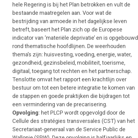
hele Regering is bij het Plan betrokken en vult de
bestaande maatregelen aan. Voor wat de
bestrijding van armoede in het dagelijkse leven
betreft, baseert het Plan zich op de Europese
indicator van ‘materiële deprivatie’ en is opgebouwd
rond thematische hoofdlijnen. De weerhouden
thema’s zijn: huisvesting, voeding, energie, water,
gezondheid, gezinsbeleid, mobiliteit, toerisme,
digitaal, toegang tot rechten en het partnerschap.
Tenslotte omvat het rapport een krachtlijn over
bestuur om tot een betere integratie te komen van
de stappen en goede praktijken die bijdragen tot
een vermindering van de precarisering.
Opvolging
: het PLCP wordt opgevolgd door de
Cellule des stratégies transversales (CST) van het
Secretariaat-generaal van de Service Public de
Wallonie (SPW). Deze opvolging is halfjaarlijks en