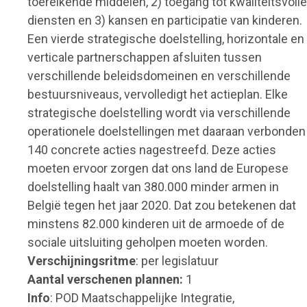
toereikende middelen, 2) toegang tot kwaliteitsvolle
diensten en 3) kansen en participatie van kinderen.
Een vierde strategische doelstelling, horizontale en
verticale partnerschappen afsluiten tussen
verschillende beleidsdomeinen en verschillende
bestuursniveaus, vervolledigt het actieplan. Elke
strategische doelstelling wordt via verschillende
operationele doelstellingen met daaraan verbonden
140 concrete acties nagestreefd. Deze acties
moeten ervoor zorgen dat ons land de Europese
doelstelling haalt van 380.000 minder armen in
België tegen het jaar 2020. Dat zou betekenen dat
minstens 82.000 kinderen uit de armoede of de
sociale uitsluiting geholpen moeten worden.
Verschijningsritme
: per legislatuur
Aantal verschenen plannen:
1
Info
: POD Maatschappelijke Integratie,