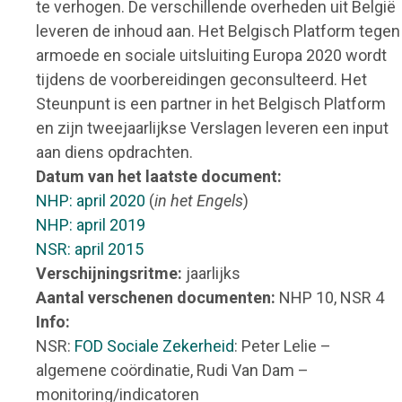
te verhogen. De verschillende overheden uit België
leveren de inhoud aan. Het Belgisch Platform tegen
armoede en sociale uitsluiting Europa 2020 wordt
tijdens de voorbereidingen geconsulteerd. Het
Steunpunt is een partner in het Belgisch Platform
en zijn tweejaarlijkse Verslagen leveren een input
aan diens opdrachten.
Datum van het laatste document:
NHP: april 2020
(
in het Engels
)
NHP: april 2019
NSR: april 2015
Verschijningsritme:
jaarlijks
Aantal verschenen documenten:
NHP 10, NSR 4
Info:
NSR:
FOD Sociale Zekerheid
: Peter Lelie –
algemene coördinatie, Rudi Van Dam –
monitoring/indicatoren