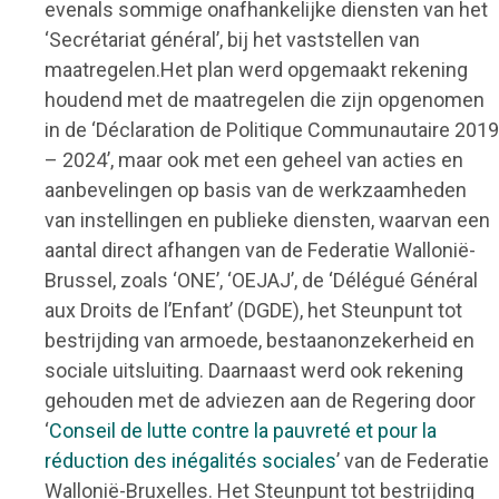
evenals sommige onafhankelijke diensten van het
‘Secrétariat général’, bij het vaststellen van
maatregelen.Het plan werd opgemaakt rekening
houdend met de maatregelen die zijn opgenomen
in de ‘Déclaration de Politique Communautaire 2019
– 2024’, maar ook met een geheel van acties en
aanbevelingen op basis van de werkzaamheden
van instellingen en publieke diensten, waarvan een
aantal direct afhangen van de Federatie Wallonië-
Brussel, zoals ‘ONE’, ‘OEJAJ’, de ‘Délégué Général
aux Droits de l’Enfant’ (DGDE), het Steunpunt tot
bestrijding van armoede, bestaanonzekerheid en
sociale uitsluiting. Daarnaast werd ook rekening
gehouden met de adviezen aan de Regering door
‘
Conseil de lutte contre la pauvreté et pour la
réduction des inégalités sociales
’ van de Federatie
Wallonië-Bruxelles. Het Steunpunt tot bestrijding