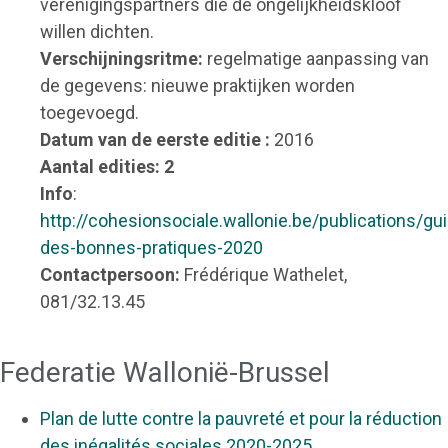
verenigingspartners die de ongelijkheidskloof
willen dichten.
Verschijningsritme:
regelmatige aanpassing van
de gegevens: nieuwe praktijken worden
toegevoegd.
Datum van
de eerste editie :
2016
Aantal edities: 2
Info
:
http://cohesionsociale.wallonie.be/publications/gu
des-bonnes-pratiques-2020
Contactpersoon:
Frédérique Wathelet,
081/32.13.45
Federatie Wallonië-Brussel
Plan de lutte contre la pauvreté et pour la réduction
des inégalités sociales 2020-2025