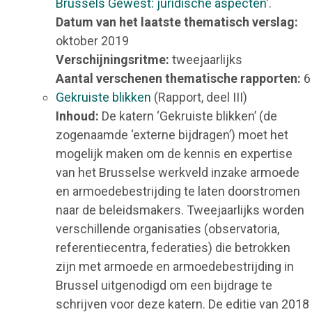
Brussels Gewest: juridische aspecten
‘.
Datum van het laatste thematisch verslag:
oktober 2019
Verschijningsritme:
tweejaarlijks
Aantal verschenen thematische rapporten:
6
Gekruiste blikken
(Rapport, deel III)
Inhoud:
De katern ‘Gekruiste blikken’ (de
zogenaamde ‘externe bijdragen’) moet het
mogelijk maken om de kennis en expertise
van het Brusselse werkveld inzake armoede
en armoedebestrijding te laten doorstromen
naar de beleidsmakers. Tweejaarlijks worden
verschillende organisaties (observatoria,
referentiecentra, federaties) die betrokken
zijn met armoede en armoedebestrijding in
Brussel uitgenodigd om een bijdrage te
schrijven voor deze katern. De editie van 2018