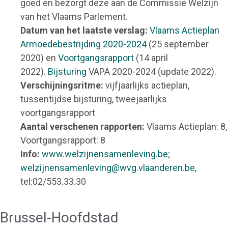
goed en bezorgt deze aan de Commissie Welzijn
van het Vlaams Parlement.
Datum van het laatste verslag:
Vlaams Actieplan
Armoedebestrijding 2020-2024
(25 september
2020) en
Voortgangsrapport
(14 april
2022).
Bijsturing
VAPA 2020-2024 (update 2022).
Verschijningsritme:
vijfjaarlijks actieplan,
tussentijdse bijsturing, tweejaarlijks
voortgangsrapport
Aantal verschenen rapporten:
Vlaams Actieplan: 8,
Voortgangsrapport: 8
Info:
www.welzijnensamenleving.be
;
welzijnensamenleving@wvg.vlaanderen.be
,
tel:02/553.33.30
Brussel-Hoofdstad