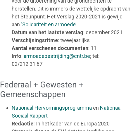
voor de uitoefening van de grondrechten te
herstellen. Dit is immers de wettelijke opdracht van
het Steunpunt. Het Verslag 2020-2021 is gewijd
aan
‘Solidariteit en armoede’
.
Datum van het laatste verslag
: december 2021
Verschijningsritme
: tweejaarlijks
Aantal verschenen documenten
: 11
Info
:
armoedebestrijding@cntr.be
; tel:
02/212.31.67.
Federaal + Gewesten +
Gemeenschappen
Nationaal Hervormingsprogramma
en
Nationaal
Sociaal Rapport
Redactie:
In het kader van de Europa 2020