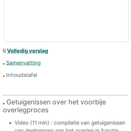
Volledig verslag
Samenvatting
Inhoudstafel
Getuigenissen over het voorbije
overlegproces
Video (11 min) : compilatie van getuigenissen
van deelnemers aan het overleg in functie