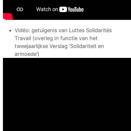
Vidéo: getuigenis van Luttes Solidarités
Travail (overleg in functie van het
tweejaarlijkse Verslag ‘Solidariteit en
armoede’)