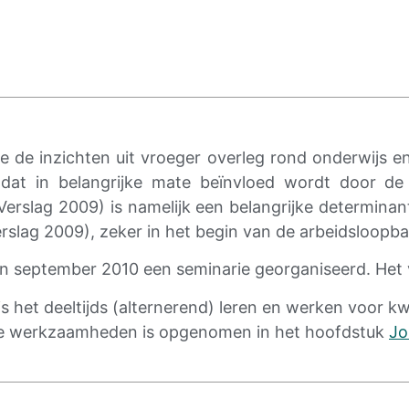
e de inzichten uit vroeger overleg rond onderwijs e
dat in belangrijke
mate
beïnvloed wordt door de 
Verslag 2009) is namelijk een belangrijke determin
rslag 2009), zeker in het begin van de arbeidsloopb
in september 2010 een seminarie georganiseerd. Het 
s het deeltijds (alternerend) leren en werken voor k
 de werkzaamheden
is
opgenomen in het
hoofdstuk
Jo