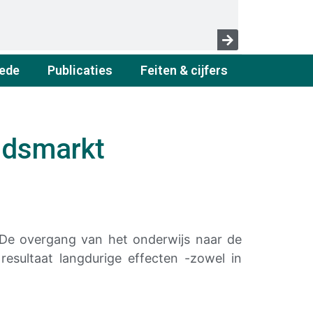
ede
Publicaties
Feiten & cijfers
idsmarkt
. De overgang van het onderwijs naar de
resultaat langdurige effecten -zowel in