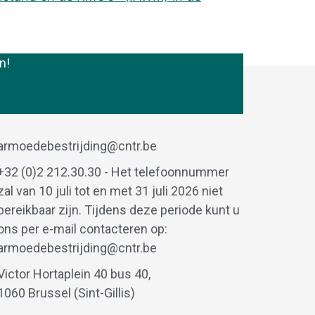
n!
armoedebestrijding@cntr.be
+32 (0)2 212.30.30 - Het telefoonnummer
zal van 10 juli tot en met 31 juli 2026 niet
bereikbaar zijn. Tijdens deze periode kunt u
ons per e-mail contacteren op:
armoedebestrijding@cntr.be
Victor Hortaplein 40 bus 40,
1060 Brussel (Sint-Gillis)