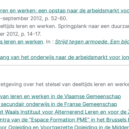
leren en werken: een opstap naar de arbeidsmarkt vo
uli-september 2012, p. 52-60.
ltijds leren en werken. Springplank naar een duurza
er 2012, p. 14-17.
ds leren en werken
. In :
Strijd tegen armoede. Een bijd
gang van het onderwijs naar de arbeidsmarkt voor jo
etgeving over het stelsel van deeltijds leren en werk
l van leren en werken in de Vlaamse Gemeenschap
nd secundair onderwijs in de Franse Gemeenschap
t Waals Instituut voor Alternerend Leren en voor de
entra van de “Espace Formation PME” in het Brussels
 voor Opleiding en Voortgezette Opleiding in de Midd