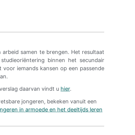
n arbeid samen te brengen. Het resultaat
studieoriëntering binnen het secundair
ant voor iemands kansen op een passende
aan.
verslag daarvan vindt u
hier
.
wetsbare jongeren, bekeken vanuit een
ngeren in armoede en het deeltijds leren