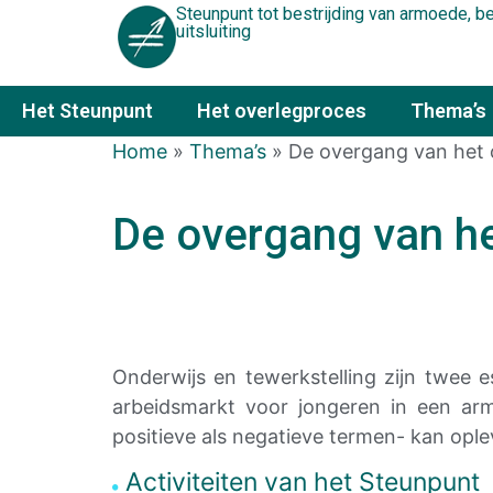
Steunpunt tot bestrijding van armoede, 
uitsluiting
Het Steunpunt
Het overlegproces
Thema’s
Home
»
Thema’s
»
De overgang van het 
De overgang van he
Onderwijs en tewerkstelling zijn twee 
arbeidsmarkt
voor jongeren in een ar
positieve als negatieve termen- kan opl
Activiteiten van het Steunpunt