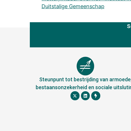
Duitstalige Gemeenschap
S
Steunpunt tot bestrijding van armoede
bestaansonzekerheid en sociale uitsluti