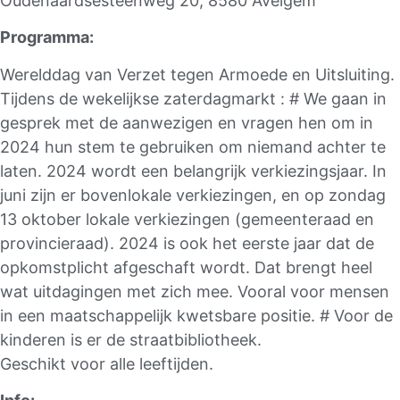
Oudenaardsesteenweg 20, 8580 Avelgem
Programma:
Werelddag van Verzet tegen Armoede en Uitsluiting.
Tijdens de wekelijkse zaterdagmarkt : # We gaan in
gesprek met de aanwezigen en vragen hen om in
2024 hun stem te gebruiken om niemand achter te
laten. 2024 wordt een belangrijk verkiezingsjaar. In
juni zijn er bovenlokale verkiezingen, en op zondag
13 oktober lokale verkiezingen (gemeenteraad en
provincieraad). 2024 is ook het eerste jaar dat de
opkomstplicht afgeschaft wordt. Dat brengt heel
wat uitdagingen met zich mee. Vooral voor mensen
in een maatschappelijk kwetsbare positie. # Voor de
kinderen is er de straatbibliotheek.
Geschikt voor alle leeftijden.