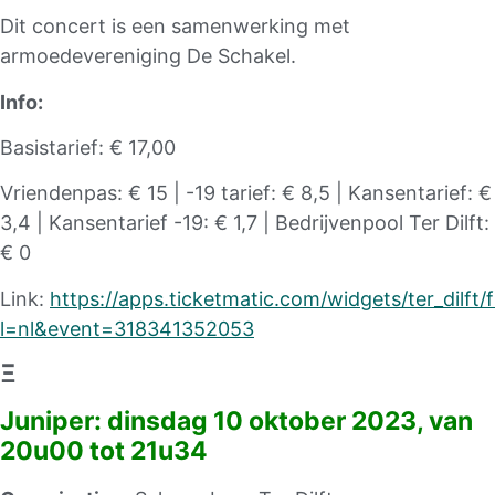
Dit concert is een samenwerking met
armoedevereniging De Schakel.
Info:
Basistarief: € 17,00
Vriendenpas: € 15 | -19 tarief: € 8,5 | Kansentarief: €
3,4 | Kansentarief -19: € 1,7 | Bedrijvenpool Ter Dilft:
€ 0
Link:
https://apps.ticketmatic.com/widgets/ter_dilft/f
l=nl&event=318341352053
Ξ
Juniper: dinsdag 10 oktober 2023, van
20u00 tot 21u34