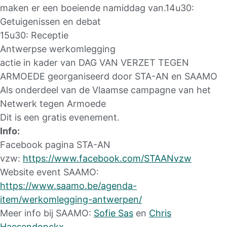
maken er een boeiende namiddag van.14u30:
Getuigenissen en debat
15u30: Receptie
Antwerpse werkomlegging
actie in kader van DAG VAN VERZET TEGEN
ARMOEDE georganiseerd door STA-AN en SAAMO
Als onderdeel van de Vlaamse campagne van het
Netwerk tegen Armoede
Dit is een gratis evenement.
Info:
Facebook pagina STA-AN
vzw:
https://www.facebook.com/STAANvzw
Website event SAAMO:
https://www.saamo.be/agenda-
item/werkomlegging-antwerpen/
Meer info bij SAAMO:
Sofie Sas
en
Chris
Haesendonckx