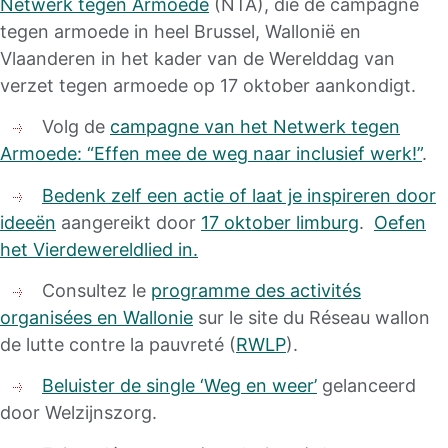
Netwerk tegen Armoede
(NTA), die de campagne
tegen armoede in heel Brussel, Wallonië en
Vlaanderen in het kader van de Werelddag van
verzet tegen armoede op 17 oktober aankondigt.
Volg de
campagne van het Netwerk tegen
Armoede: “Effen mee de weg naar inclusief werk!”
.
Bedenk zelf een actie of laat je inspireren door
ideeën
aangereikt door
17 oktober limburg
.
Oefen
het Vierdewereldlied in.
Consultez le
programme des activités
organisées en Wallonie
sur le site du Réseau wallon
de lutte contre la pauvreté (
RWLP
).
Beluister de single ‘Weg en weer’
gelanceerd
door Welzijnszorg.