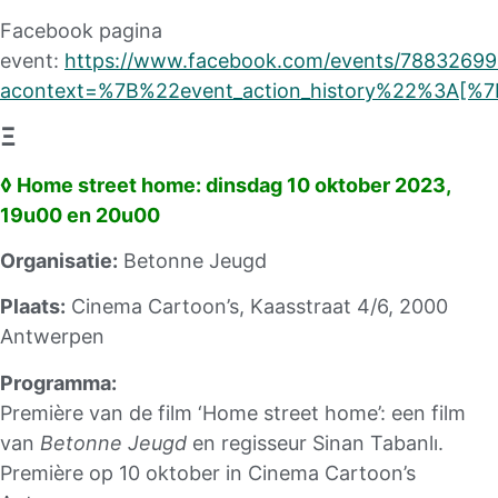
Facebook pagina
event:
https://www.facebook.com/events/7883269
acontext=%7B%22event_action_history%22%3A
Ξ
◊ Home street home: dinsdag 10 oktober 2023,
19u00 en 20u00
Organisatie:
Betonne Jeugd
Plaats:
Cinema Cartoon’s, Kaasstraat 4/6, 2000
Antwerpen
Programma:
Première van de film ‘Home street home’: een film
van
Betonne Jeugd
en regisseur Sinan Tabanlı.
Première op 10 oktober in Cinema Cartoon’s