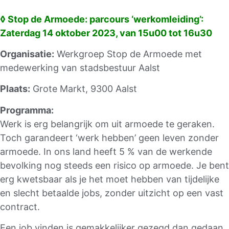
◊ Stop de Armoede: parcours ‘werkomleiding’:
Zaterdag 14 oktober 2023, van 15u00 tot 16u30
Organisatie:
Werkgroep Stop de Armoede met
medewerking van stadsbestuur Aalst
Plaats:
Grote Markt, 9300 Aalst
Programma:
Werk is erg belangrijk om uit armoede te geraken.
Toch garandeert ‘werk hebben’ geen leven zonder
armoede. In ons land heeft 5 % van de werkende
bevolking nog steeds een risico op armoede. Je bent
erg kwetsbaar als je het moet hebben van tijdelijke
en slecht betaalde jobs, zonder uitzicht op een vast
contract.
Een job vinden is gemakkelijker gezegd dan gedaan