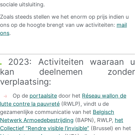
sociale uitsluiting.
Zoals steeds stellen we het enorm op prijs indien u
ons op de hoogte brengt van uw activiteiten:
mail
ons
.
2023: Activiteiten waaraan u
kan deelnemen zonder
verplaatsing:
Op de
portaalsite
door het
Réseau wallon de
lutte contre la pauvreté
(RWLP), vindt u de
gezamenlijke communicatie van het
Belgisch
Netwerk Armoedebestrijding
(BAPN), RWLP,
het
Collectief “Rendre visible l’invisible”
(Brussel) en het