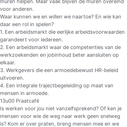
muren helpen. Maar vaak blijven de muren overeind
voor anderen.
Waar kunnen we en willen we naartoe? En wie kan
daar een rol in spelen?
1. Een arbeidsmarkt die eerlijke arbeidsvoorwaarden
garandeert voor iedereen.
2. Een arbeidsmarkt waar de competenties van de
werkzoekenden en jobinhoud beter aansluiten op
elkaar.
3. Werkgevers die een armoedebewust HR-beleid
uitvoeren.
4. Een integrale trajectbegeleiding op maat van
mensen in armoede.
13u00 Praatcafé
Is werken voor jou niet vanzelfsprekend? Of ken je
mensen voor wie de weg naar werk geen snelweg
is? Kom er over praten, breng mensen mee en we