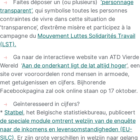
Faites déposer un (ou plusieurs)
‘personnage
transparent’
, qui symbolise toutes les personnes
contraintes de vivre dans cette situation de
‘transparence’, d’extrême misère et participez à la
campagne du
Mouvement Luttes Solidarités Travail
(LST).
Ga naar de interactieve website van ATD Vierde
Wereld ‘
Aan de onderkant ligt de lat altijd hoger
‘, een
site over vooroordelen rond mensen in armoede,
met getuigenissen en cijfers. Bijhorende
Facebookpagina zal ook online staan op 17 oktober.
Geïnteresseerd in cijfers?
*
Statbel
, het Belgische statistiekbureau, publiceert
de speciale module omtrent welzijn van de enquête
naar de inkomens en levensomstandigheden (EU-
SILC)
. Er zijn grote verschillen in welzijn naar gelang