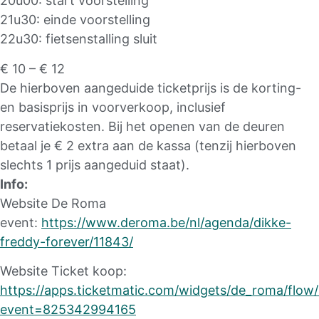
20u00: start voorstelling
21u30: einde voorstelling
22u30: fietsenstalling sluit
€ 10 – € 12
De hierboven aangeduide ticketprijs is de korting-
en basisprijs in voorverkoop, inclusief
reservatiekosten. Bij het openen van de deuren
betaal je € 2 extra aan de kassa (tenzij hierboven
slechts 1 prijs aangeduid staat).
Info:
Website De Roma
event:
https://www.deroma.be/nl/agenda/dikke-
freddy-forever/11843/
Website Ticket koop:
https://apps.ticketmatic.com/widgets/de_roma/flow
event=825342994165