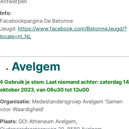
Antwerpen
Info:
Facebookpargina De Betonne
Jeugd:
https://www.facebook.com/BetonneJeugd/?
locale=nl_NL
Avelgem
◊ Gebruik je stem. Laat niemand achter
: zaterdag 14
oktober 2023, van 08u30 tot 12u00
Organisatie:
Medestandersgroep Avelgem ‘Samen
voor Waardigheid’
Plaats:
GO! Atheneum Avelgem,