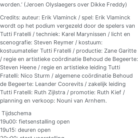
worden.’ (Jeroen Olyslaegers over Dikke Freddy)
Credits: auteur: Erik Vlaminck / spel: Erik Vlaminck
wordt op het podium vergezeld door de spelers van
Tutti Fratelli / techniek: Karel Marynissen / licht en
scenografie: Steven Reymer / kostuum:
kostuumatelier Tutti Fratelli / productie: Zane Garitte
/ regie en artistieke coördinatie Behoud de Begeerte:
Steven Heene / regie en artistieke leiding Tutti
Fratelli: Nico Sturm / algemene coördinatie Behoud
de Begeerte: Leander Coorevits / zakelijk leiding
Tutti Fratelli: Ruth Zijlstra / promotie: Ruth Kief /
planning en verkoop: Nouni van Arnhem.
Tijdschema
19u00: fietsenstalling open
19u15: deuren open