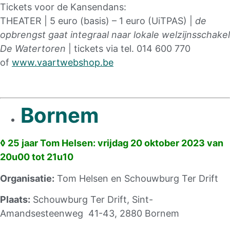
Tickets voor de Kansendans:
THEATER | 5 euro (basis) – 1 euro (UiTPAS) |
de
opbrengst gaat integraal naar lokale welzijnsschakel
De Watertoren
| tickets via tel. 014 600 770
of
www.vaartwebshop.be
Bornem
◊
25 jaar Tom Helsen: vrijdag 20 oktober 2023 van
20u00 tot 21u10
Organisatie:
Tom Helsen en Schouwburg Ter Drift
Plaats:
Schouwburg Ter Drift, Sint-
Amandsesteenweg 41-43, 2880 Bornem