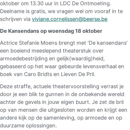
oktober om 13.30 uur in LDC De Ontmoeting.
Deelname is gratis, we vragen wel om vooraf in te
schrijven via
viviane.cornelissen@beerse.be
De Kansendans op woensdag 18 oktober
Actrice Stefanie Moens brengt met ‘De kansendans’
een boeiend meeslepend theaterstuk over
armoedebestrijding en gelijk(waardig)heid,
gebaseerd op het waar gebeurde levensverhaal en
boek van Caro Bridts en Lieven De Pril.
Deze straffe, actuele theatervoorstelling verrast je
door je een blik te gunnen in de onbekende wereld
achter de gevels in jouw eigen buurt. Je zet de bril
op van mensen die uitgesloten worden en krijgt een
andere kijk op de samenleving, op armoede en op
duurzame oplossingen.