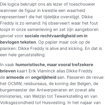
Die logica bekruipt ons als lezer of toeschouwer
wanneer de figuur in kwestie een waarheid
representeert die het tijdelijke overstijgt. Dikke
Freddy is zo iemand: hij observeert waar het fout
loopt in onze samenleving en zet zijn aangeboren
gevoel voor
sociale rechtvaardigheid om in
bevlogen teksten
. Op papier maar ook op de
planken: Dikke Freddy is alive and kicking. En dat is
een hele geruststelling.
In vaak
humoristische, maar vooral trefzekere
brieven
kaart Erik Vlaminck alias Dikke Freddy
de
armoede
en
ongelijkheid
aan. Passeren de revue:
het OCMW, reisbureaus, de koning der Belgen, de
burgemeester der Antwerpenaren en zowat alle
ministeries, van Welzijn tot Tewerkstelling en van
Volksgezondheid tot Huisvesting. In het najaar van