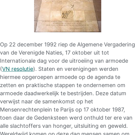
Op 22 december 1992 riep de Algemene Vergadering
van de Verenigde Naties, 17 oktober uit tot
Internationale dag voor de uitroeiing van armoede
(
VN resolutie
). Staten en verenigingen werden
hiermee opgeroepen armoede op de agenda te
zetten en praktische stappen te ondernemen om
armoede daadwerkelijk te bestrijden. Deze datum
verwijst naar de samenkomst op het
Mensenrechtenplein te Parijs op 17 oktober 1987,
toen daar de Gedenksteen werd onthuld ter ere van
alle slachtoffers van honger, uitsluiting en geweld.
Wereldwijd komen op deze dag mensen samen om