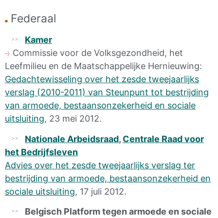
Federaal
Kamer
Commissie voor de Volksgezondheid, het
Leefmilieu en de Maatschappelijke Hernieuwing:
Gedachtewisseling over het zesde tweejaarlijks
verslag (2010-2011) van Steunpunt tot bestrijding
van armoede, bestaansonzekerheid en sociale
uitsluiting
, 23 mei 2012.
Nationale Arbeidsraad
,
Centrale Raad voor
het Bedrijfsleven
Advies over het zesde tweejaarlijks verslag ter
bestrijding van armoede, bestaansonzekerheid en
sociale uitsluiting
, 17 juli 2012.
Belgisch Platform tegen armoede en sociale