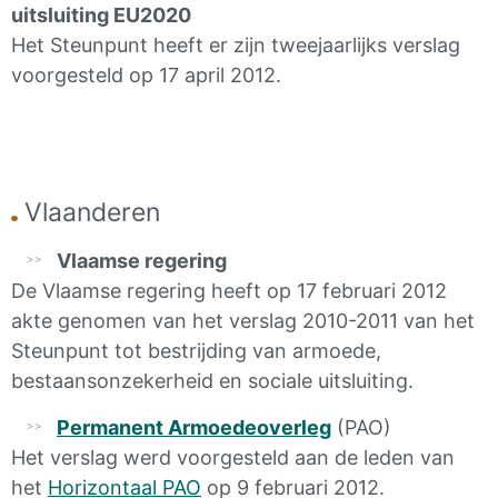
uitsluiting
EU2020
Het Steunpunt heeft er zijn tweejaarlijks verslag
voorgesteld op 17 april 2012.
Vlaanderen
Vlaamse regering
De Vlaamse regering heeft op 17 februari 2012
akte genomen van het verslag 2010-2011 van het
Steunpunt tot bestrijding van armoede,
bestaansonzekerheid en sociale uitsluiting.
Permanent Armoedeoverleg
(PAO)
Het verslag werd voorgesteld aan de leden van
het
Horizontaal PAO
op 9 februari 2012.