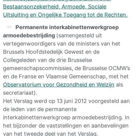
Bestaansonzekerheid, Armoede, Sociale
Uitsluiting en Ongelijke Toegang tot de Rechten.
Permanente interkabinettenwerkgroep
armoedebestrijding
(samengesteld uit
vertegenwoordigers van de ministers van het
Brussels Hoofdstedelijk Gewest en de
Collegeleden van de drie Brusselse
gemeenschapscommissies, de Brusselse OCMW’s
en de Franse en Vlaamse Gemeenschap, met het
Observatorium voor Gezondheid en Welzijn
als
secretariaat).
Het Verslag werd op 13 juni 2012 voorgesteld aan
de leden van de permanente
interkabinettenwerkgroep armoedebestrijding. In
het bijzonder de vaststellingen en aanbevelingen
van het tweede deel van het Verslag,