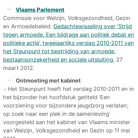
Vlaams Parlement
Commissie voor Welzijn, Volksgezondheid, Gezin
en Armoedebeleid:
Gedachtewisseling over ‘Strijd
tegen armoede. Een bijdrage aan politiek debat en
politieke actie’, tweejaarlijks verslag 2010-2011 van
het Steunpunt tot bestrijding van armoede,
bestaansonzekerheid en sociale uitsluiting
, 27
maart 2012.
Ontmoeting met kabinet
Het Steunpunt heeft het verslag 2010-2011 en in
het bijzonder het hoofdstuk getiteld ‘Een
voorziening voor bijzondere jeugdzorg verlaten;
op zoek naar een plek in de samenleving’
voorgesteld aan het kabinet van Vlaams minister
van Welzijn, Volksgezondheid en Gezin op 11 mei