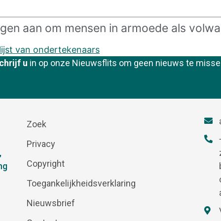
ngen aan om mensen in armoede als volwa
 lijst van ondertekenaars
chrijf u
in op onze Nieuwsflits om geen nieuws te misse
Zoek
Privacy
,
Copyright
ng
Toegankelijkheidsverklaring
Nieuwsbrief