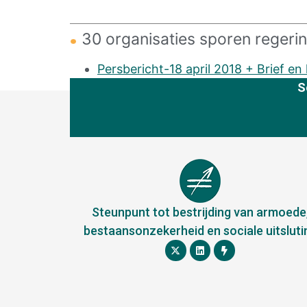
30 organisaties sporen regeri
Persbericht-18 april 2018 + Brief en
S
Steunpunt tot bestrijding van armoede
bestaansonzekerheid en sociale uitsluti