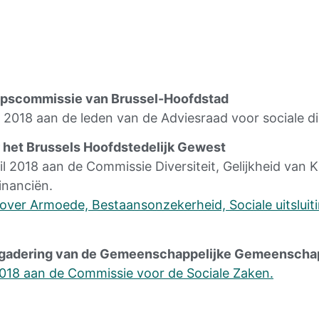
scommissie van Brussel-Hoofdstad
 2018 aan de leden van de Adviesraad voor sociale di
 het Brussels Hoofdstedelijk Gewest
il 2018 aan de Commissie Diversiteit, Gelijkheid va
inanciën.
 over Armoede, Bestaansonzekerheid, Sociale uitsluiti
ergadering van de Gemeenschappelijke Gemeensch
 2018 aan de Commissie voor de Sociale Zaken.