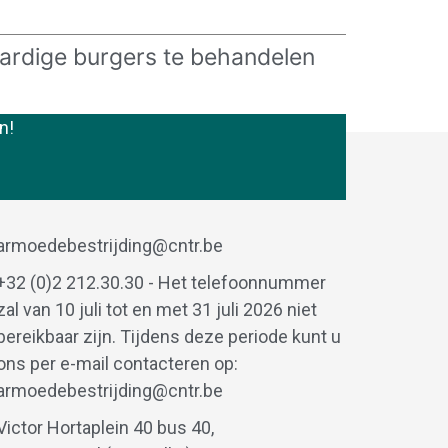
ardige burgers te behandelen
n!
armoedebestrijding@cntr.be
+32 (0)2 212.30.30 - Het telefoonnummer
zal van 10 juli tot en met 31 juli 2026 niet
bereikbaar zijn. Tijdens deze periode kunt u
ons per e-mail contacteren op:
armoedebestrijding@cntr.be
Victor Hortaplein 40 bus 40,