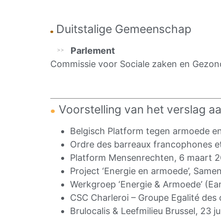
Duitstalige Gemeenschap
Parlement
Commissie voor Sociale zaken en Gezon
Voorstelling van het verslag a
Belgisch Platform tegen armoede en s
Ordre des barreaux francophones e
Platform Mensenrechten, 6 maart 2
Project ‘Energie en armoede’, Same
Werkgroep ‘Energie & Armoede’ (Eand
CSC Charleroi – Groupe Egalité des 
Brulocalis & Leefmilieu Brussel, 23 j