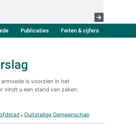
ede
Publicaties
Feiten & cijfers
rslag
 armoede is voorzien in het
er vindt u een stand van zaken.
ofdstad
Duitstalige Gemeenschap