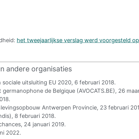
dheid:
het tweejaarlijkse verslag werd voorgesteld op
an andere organisaties
ociale uitsluiting EU 2020, 6 februari 2018.
t germanophone de Belgique (AVOCATS.BE), 26 maar
018.
nlevingsopbouw Antwerpen Provincie, 23 februari 20
is), 8 februari 2018.
chances, 24 januari 2019.
uni 2022.