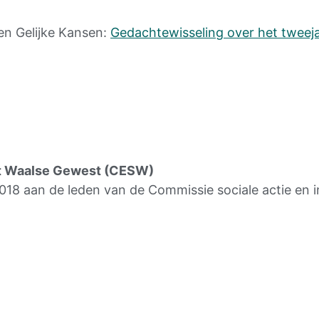
n Gelijke Kansen:
Gedachtewisseling over het tweeja
t Waalse Gewest (CESW)
18 aan de leden van de Commissie sociale actie en i