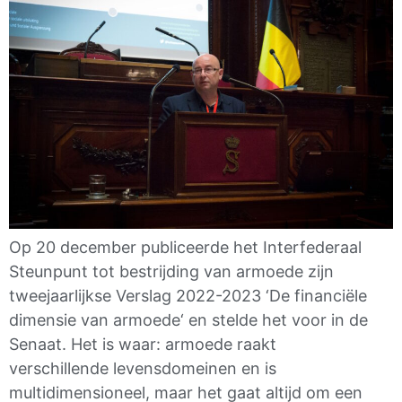
Op 20 december publiceerde het Interfederaal
Steunpunt tot bestrijding van armoede zijn
tweejaarlijkse Verslag 2022-2023 ‘De financiële
dimensie van armoede‘ en stelde het voor in de
Senaat. Het is waar: armoede raakt
verschillende levensdomeinen en is
multidimensioneel, maar het gaat altijd om een