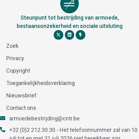
Steunpunt tot bestrijding van armoede,
bestaansonzekerheid en sociale uitsluting
Zoek
Privacy
Copyright
Toegankelijkheidsverklaring
Nieuwsbrief
Contact ons
armoedebestrijding@cntr.be
+32 (0)2 212.30.30 - Het telefoonnummer zal van 10
juli tot en met 31 juli 2026 niet bereikbaar zijn.