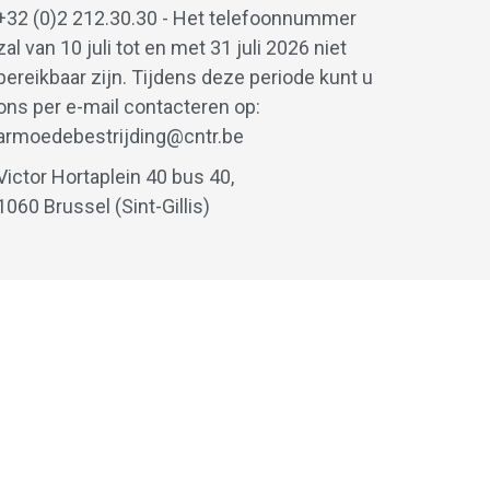
+32 (0)2 212.30.30 - Het telefoonnummer
zal van 10 juli tot en met 31 juli 2026 niet
bereikbaar zijn. Tijdens deze periode kunt u
ons per e-mail contacteren op:
armoedebestrijding@cntr.be
Victor Hortaplein 40 bus 40,
1060 Brussel (Sint-Gillis)