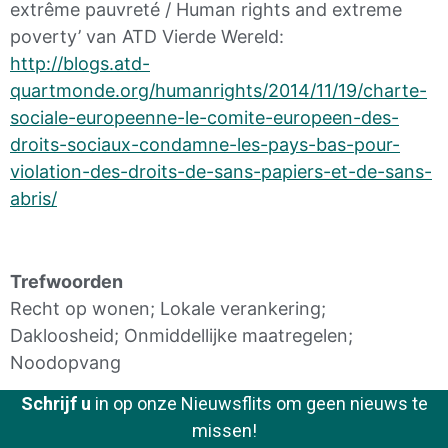
extrême pauvreté / Human rights and extreme
poverty’ van ATD Vierde Wereld:
http://blogs.atd-
quartmonde.org/humanrights/2014/11/19/charte-
sociale-europeenne-le-comite-europeen-des-
droits-sociaux-condamne-les-pays-bas-pour-
violation-des-droits-de-sans-papiers-et-de-sans-
abris/
Trefwoorden
Recht op wonen; Lokale verankering;
Dakloosheid; Onmiddellijke maatregelen;
Noodopvang
Schrijf u
in op onze Nieuwsflits om geen nieuws te
missen!