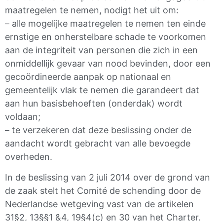
maatregelen te nemen, nodigt het uit om:
– alle mogelijke maatregelen te nemen ten einde
ernstige en onherstelbare schade te voorkomen
aan de integriteit van personen die zich in een
onmiddellijk gevaar van nood bevinden, door een
gecoördineerde aanpak op nationaal en
gemeentelijk vlak te nemen die garandeert dat
aan hun basisbehoeften (onderdak) wordt
voldaan;
– te verzekeren dat deze beslissing onder de
aandacht wordt gebracht van alle bevoegde
overheden.
In de beslissing van 2 juli 2014 over de grond van
de zaak stelt het Comité de schending door de
Nederlandse wetgeving vast van de artikelen
31§2, 13§§1 &4, 19§4(c) en 30 van het Charter.