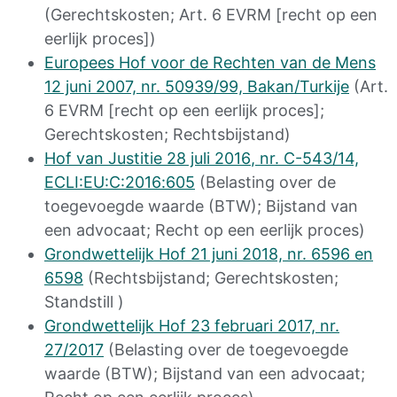
(Gerechtskosten; Art. 6 EVRM [recht op een
eerlijk proces])
Europees Hof voor de Rechten van de Mens
12 juni 2007, nr. 50939/99, Bakan/Turkije
(Art.
6 EVRM [recht op een eerlijk proces];
Gerechtskosten; Rechtsbijstand)
Hof van Justitie
28
juli 201
6
, nr. C-
543
/14,
ECLI:EU:C:201
6
:
605
(Belasting over de
toegevoegde waarde (BTW); Bijstand van
een advocaat; Recht op een eerlijk proces)
Grondwettelijk Hof 21 juni 2018, nr. 6596 en
6598
(Rechtsbijstand; Gerechtskosten;
Standstill )
Grondwettelijk Hof 23 februari 2017, nr.
27/2017
(Belasting over de toegevoegde
waarde (BTW); Bijstand van een advocaat;