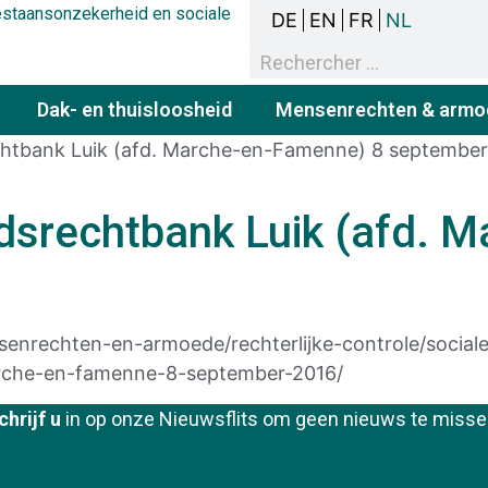
bestaansonzekerheid en sociale
DE
EN
FR
NL
Dak- en thuisloosheid
Mensenrechten & armo
chtbank Luik (afd. Marche-en-Famenne) 8 september
idsrechtbank Luik (afd. 
enrechten-en-armoede/rechterlijke-controle/sociale
marche-en-famenne-8-september-2016/
chrijf u
in op onze Nieuwsflits om geen nieuws te misse