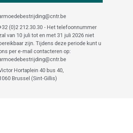
armoedebestrijding@cntr.be
+32 (0)2 212.30.30 - Het telefoonnummer
zal van 10 juli tot en met 31 juli 2026 niet
bereikbaar zijn. Tijdens deze periode kunt u
ons per e-mail contacteren op:
armoedebestrijding@cntr.be
Victor Hortaplein 40 bus 40,
1060 Brussel (Sint-Gillis)