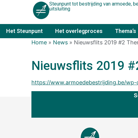
Steunpunt tot bestrijding van armoede, 
uitsluiting
Het Steunpunt
Het overlegproces
Thema’s
Home
»
News
»
Nieuwsflits 2019 #2 Them
Nieuwsflits 2019 #
https://www.armoedebestrijding.be/wp-c
S