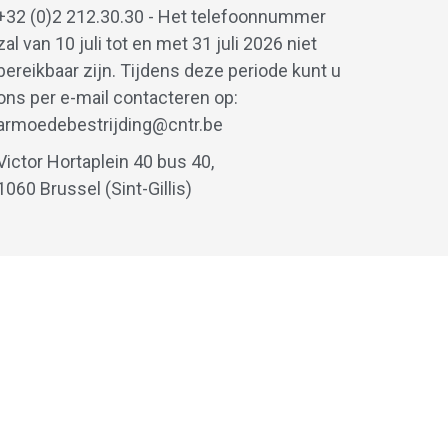
+32 (0)2 212.30.30 - Het telefoonnummer
zal van 10 juli tot en met 31 juli 2026 niet
bereikbaar zijn. Tijdens deze periode kunt u
ons per e-mail contacteren op:
armoedebestrijding@cntr.be
Victor Hortaplein 40 bus 40,
1060 Brussel (Sint-Gillis)