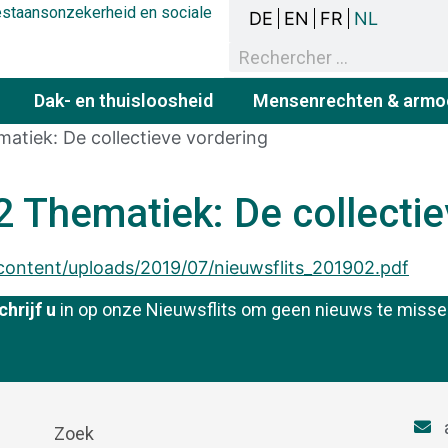
bestaansonzekerheid en sociale
DE
EN
FR
NL
Dak- en thuisloosheid
Mensenrechten & armo
atiek: De collectieve vordering
2 Thematiek: De collectie
ontent/uploads/2019/07/nieuwsflits_201902.pdf
chrijf u
in op onze Nieuwsflits om geen nieuws te misse
Zoek