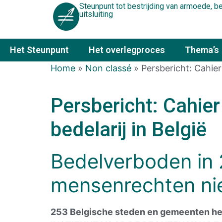
Steunpunt tot bestrijding van armoede, 
uitsluiting
Het Steunpunt
Het overlegproces
Thema’s
Home
»
Non classé
»
Persbericht: Cahier
Persbericht: Cahier
bedelarij in België
Bedelverboden in 
mensenrechten ni
253 Belgische steden en gemeenten heb