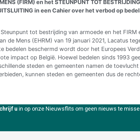
MENS (FIRM) en het STEUNPUNT TOT BESTRIJDIN
UITING in een Cahier over het verbod op bedela
l Steunpunt tot bestrijding van armoede en het FIRM 
an de Mens (EHRM) van 19 januari 2021, Lacatus tege
m te bedelen beschermd wordt door het Europees Ver
te impact op België. Hoewel bedelen sinds 1993 geen 
erschillende steden en gemeenten namen de toevlucht
 verbieden, kunnen steden en gemeenten dus de recht
chrijf u
in op onze Nieuwsflits om geen nieuws te misse