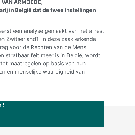
G
VAN ARMOEDE,
rij in
België dat de twee instellingen
eerst een analyse gemaakt van het arrest
n Zwitserland1. In deze zaak erkende
drag voor de Rechten van de Mens
strafbaar feit meer is in België, wordt
 tot maatregelen op basis van hun
en en menselijke waardigheid van
n!