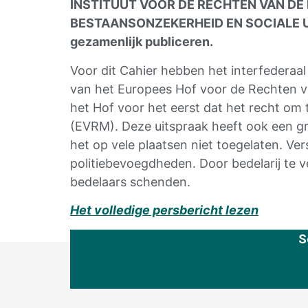
INSTITUUT VOOR DE RECHTEN VAN DE 
BESTAANSONZEKERHEID EN SOCIALE UITSL
gezamenlijk publiceren.
Voor dit Cahier hebben het interfederaa
van het Europees Hof voor de Rechten v
het Hof voor het eerst dat het recht o
(EVRM). Deze uitspraak heeft ook een gro
het op vele plaatsen niet toegelaten. V
politiebevoegdheden. Door bedelarij te
bedelaars schenden.
Het volledige persbericht lezen
S