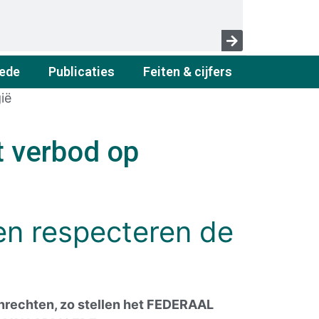
ede
Publicaties
Feiten & cijfers
ië
t verbod op
en respecteren
de
nrechten, zo stellen het FEDERAAL