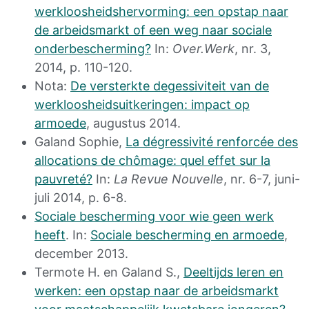
werkloosheidshervorming: een opstap naar
de arbeidsmarkt of een weg naar sociale
onderbescherming?
In:
Over.Werk
, nr. 3,
2014, p. 110-120.
Nota:
De versterkte degessiviteit van de
werkloosheidsuitkeringen: impact op
armoede
, augustus 2014.
Galand Sophie,
La dégressivité renforcée des
allocations de chômage: quel effet sur la
pauvreté?
In:
La Revue Nouvelle
, nr. 6-7, juni-
juli 2014, p. 6-8.
Sociale bescherming voor wie geen werk
heeft
. In:
Sociale bescherming en armoede
,
december 2013.
Termote H. en Galand S.,
Deeltijds leren en
werken: een opstap naar de arbeidsmarkt