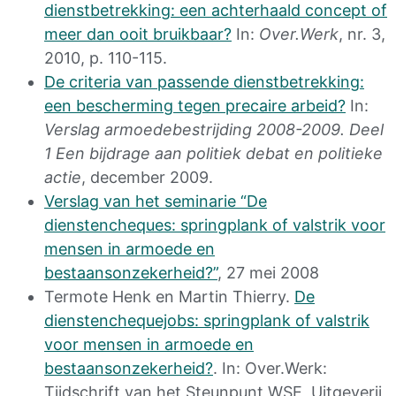
dienstbetrekking: een achterhaald concept of
meer dan ooit bruikbaar?
In:
Over.Werk
, nr. 3,
2010, p. 110-115.
De criteria van passende dienstbetrekking:
een bescherming tegen precaire arbeid?
In:
Verslag armoedebestrijding 2008-2009. Deel
1 Een bijdrage aan politiek debat en politieke
actie
, december 2009.
Verslag van het seminarie “De
dienstencheques: springplank of valstrik voor
mensen in armoede en
bestaansonzekerheid?”
, 27 mei 2008
Termote Henk en Martin Thierry.
De
dienstenchequejobs: springplank of valstrik
voor mensen in armoede en
bestaansonzekerheid?
. In: Over.Werk:
Tijdschrift van het Steunpunt WSE, Uitgeverij