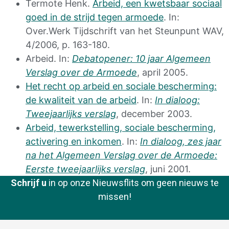
Termote Henk.
Arbeid, een kwetsbaar sociaal
goed in de strijd tegen armoede
. In:
Over.Werk Tijdschrift van het Steunpunt WAV,
4/2006, p. 163-180.
Arbeid. In:
Debatopener: 10 jaar Algemeen
Verslag over de Armoede
, april 2005.
Het recht op arbeid en sociale bescherming:
de kwaliteit van de arbeid
. In:
In dialoog:
Tweejaarlijks verslag
, december 2003.
Arbeid, tewerkstelling, sociale bescherming,
activering en inkomen
. In:
In dialoog, zes jaar
na het Algemeen Verslag over de Armoede:
Eerste tweejaarlijks verslag
, juni 2001.
Schrijf u
in op onze Nieuwsflits om geen nieuws te
missen!