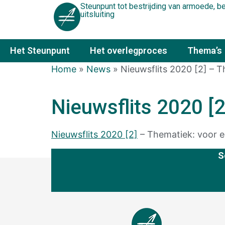
Steunpunt tot bestrijding van armoede, 
uitsluiting
Het Steunpunt
Het overlegproces
Thema’s
Home
»
News
»
Nieuwsflits 2020 [2] – T
Nieuwsflits 2020 [2
Nieuwsflits 2020 [2]
– Thematiek: voor e
S