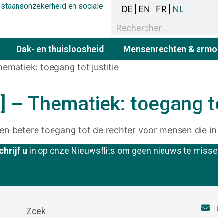
bestaansonzekerheid en sociale
DE
EN
FR
NL
Dak- en thuisloosheid
Mensenrechten & armo
hematiek: toegang tot justitie
] – Thematiek: toegang to
en betere toegang tot de rechter voor mensen die i
chrijf u
in op onze Nieuwsflits om geen nieuws te misse
Zoek