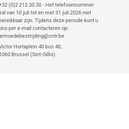
+32 (0)2 212.30.30 - Het telefoonnummer
zal van 10 juli tot en met 31 juli 2026 niet
bereikbaar zijn. Tijdens deze periode kunt u
ons per e-mail contacteren op:
armoedebestrijding@cntr.be
Victor Hortaplein 40 bus 40,
1060 Brussel (Sint-Gillis)